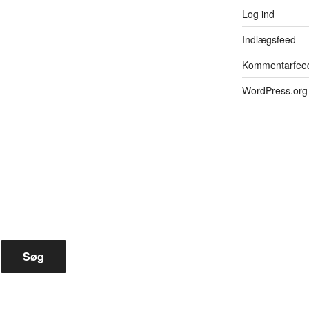
Log ind
Indlægsfeed
Kommentarfee
WordPress.org
Søg