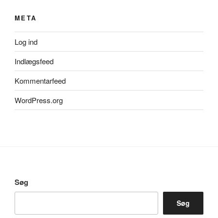
META
Log ind
Indlægsfeed
Kommentarfeed
WordPress.org
Søg
Søg