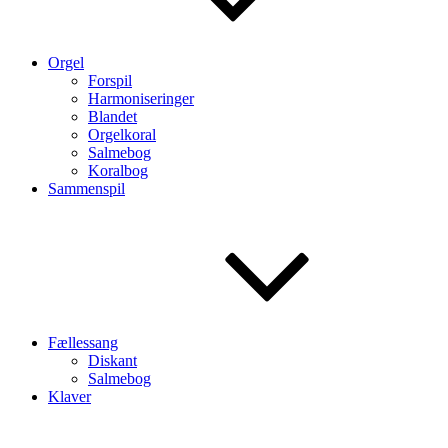
Orgel
Forspil
Harmoniseringer
Blandet
Orgelkoral
Salmebog
Koralbog
Sammenspil
Fællessang
Diskant
Salmebog
Klaver