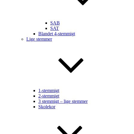
SAB
SAT
Blandet 4-stemmigt
Lige stemmer
1-stemmigt
2-stemmigt
3 stemmigt – lige stemmer
Skolekor