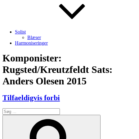
Solist
Blæser
Harmoniseringer
Komponister:
Rugsted/Kreutzfeldt Sats:
Anders Olesen 2015
Tilfaeldigvis forbi
Søg
efter:
Søg