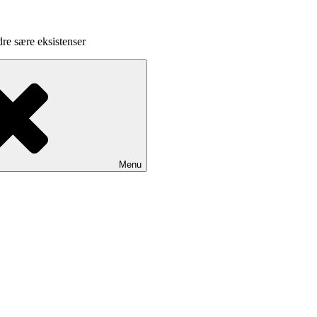
dre sære eksistenser
Menu