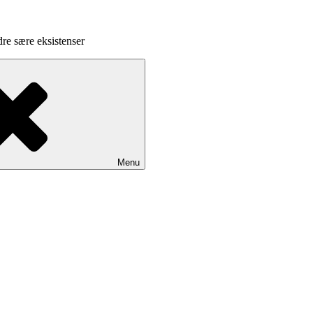
dre sære eksistenser
Menu