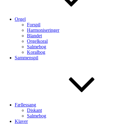
Orgel
Forspil
Harmoniseringer
Blandet
Orgelkoral
Salmebog
Koralbog
Sammenspil
Fællessang
Diskant
Salmebog
Klaver