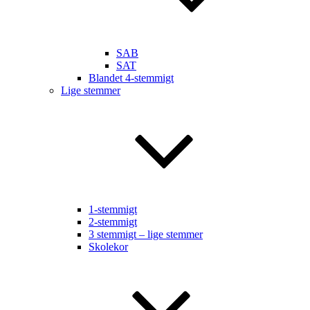
SAB
SAT
Blandet 4-stemmigt
Lige stemmer
1-stemmigt
2-stemmigt
3 stemmigt – lige stemmer
Skolekor