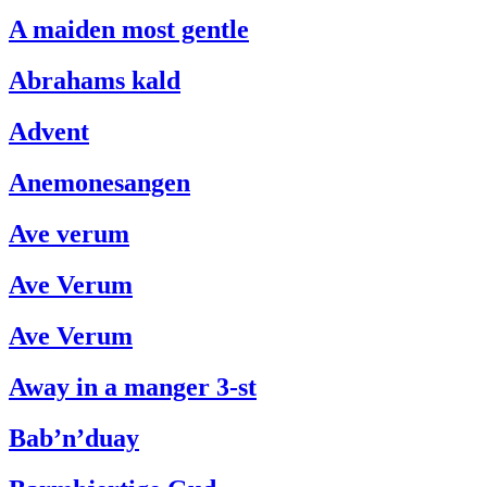
A maiden most gentle
Abrahams kald
Advent
Anemonesangen
Ave verum
Ave Verum
Ave Verum
Away in a manger 3-st
Bab’n’duay