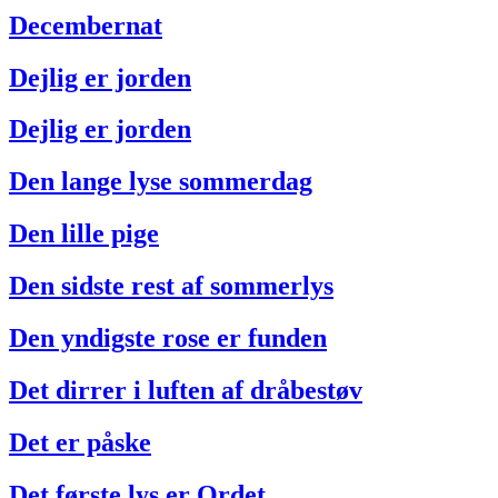
Decembernat
Dejlig er jorden
Dejlig er jorden
Den lange lyse sommerdag
Den lille pige
Den sidste rest af sommerlys
Den yndigste rose er funden
Det dirrer i luften af dråbestøv
Det er påske
Det første lys er Ordet