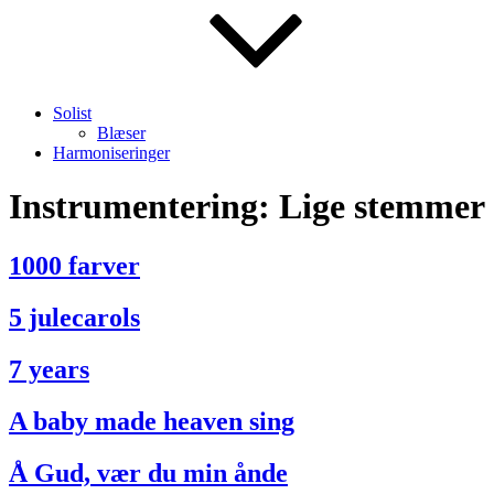
Solist
Blæser
Harmoniseringer
Instrumentering:
Lige stemmer
1000 farver
5 julecarols
7 years
A baby made heaven sing
Å Gud, vær du min ånde