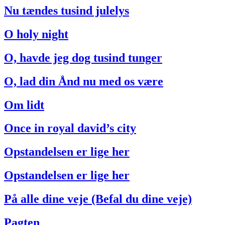
Nu tændes tusind julelys
O holy night
O, havde jeg dog tusind tunger
O, lad din Ånd nu med os være
Om lidt
Once in royal david’s city
Opstandelsen er lige her
Opstandelsen er lige her
På alle dine veje (Befal du dine veje)
Pagten