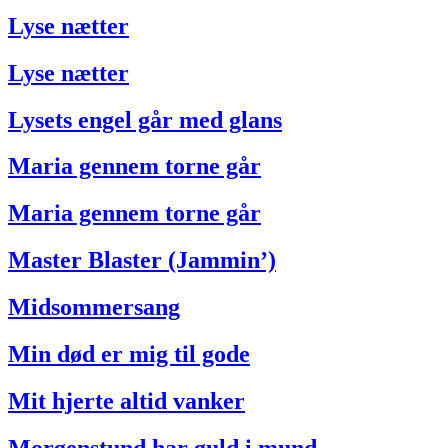
Lyse nætter
Lyse nætter
Lysets engel går med glans
Maria gennem torne går
Maria gennem torne går
Master Blaster (Jammin’)
Midsommersang
Min død er mig til gode
Mit hjerte altid vanker
Morgenstund har guld i mund