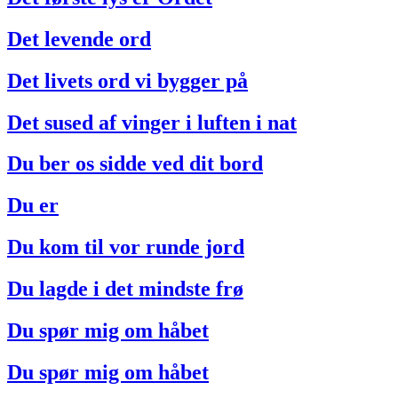
Det levende ord
Det livets ord vi bygger på
Det sused af vinger i luften i nat
Du ber os sidde ved dit bord
Du er
Du kom til vor runde jord
Du lagde i det mindste frø
Du spør mig om håbet
Du spør mig om håbet