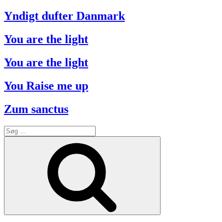
Yndigt dufter Danmark
You are the light
You are the light
You Raise me up
Zum sanctus
Søg
efter:
Søg