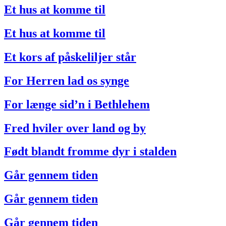
Et hus at komme til
Et hus at komme til
Et kors af påskeliljer står
For Herren lad os synge
For længe sid’n i Bethlehem
Fred hviler over land og by
Født blandt fromme dyr i stalden
Går gennem tiden
Går gennem tiden
Går gennem tiden