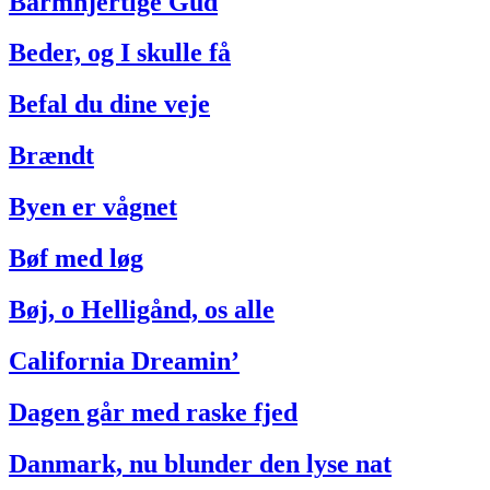
Barmhjertige Gud
Beder, og I skulle få
Befal du dine veje
Brændt
Byen er vågnet
Bøf med løg
Bøj, o Helligånd, os alle
California Dreamin’
Dagen går med raske fjed
Danmark, nu blunder den lyse nat