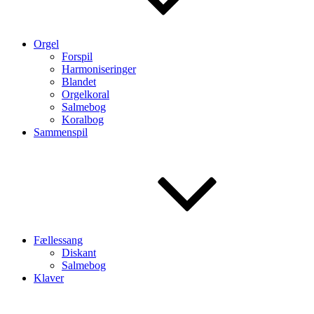
Orgel
Forspil
Harmoniseringer
Blandet
Orgelkoral
Salmebog
Koralbog
Sammenspil
Fællessang
Diskant
Salmebog
Klaver