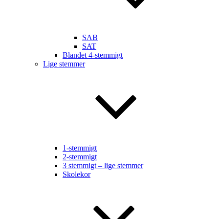
SAB
SAT
Blandet 4-stemmigt
Lige stemmer
1-stemmigt
2-stemmigt
3 stemmigt – lige stemmer
Skolekor