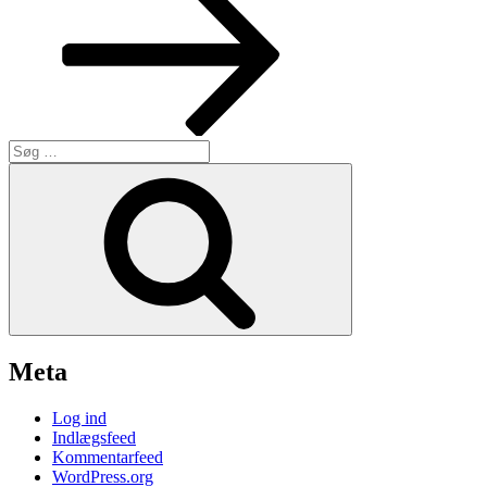
Søg
efter:
Søg
Meta
Log ind
Indlægsfeed
Kommentarfeed
WordPress.org