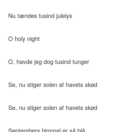
Nu tændes tusind julelys
O holy night
O, havde jeg dog tusind tunger
Se, nu stiger solen af havets skød
Se, nu stiger solen af havets skød
Septembers himmel er så blå