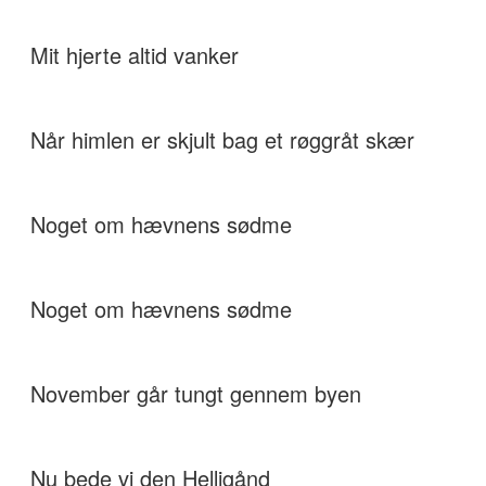
Mit hjerte altid vanker
Når himlen er skjult bag et røggråt skær
Noget om hævnens sødme
Noget om hævnens sødme
November går tungt gennem byen
Nu bede vi den Helligånd