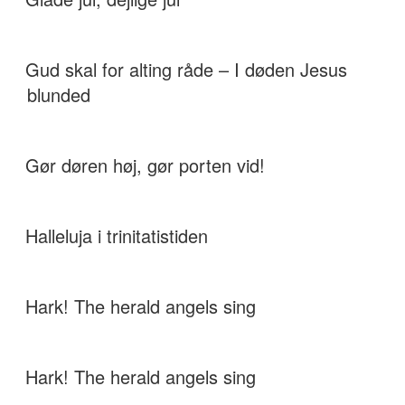
Gud skal for alting råde – I døden Jesus
blunded
Gør døren høj, gør porten vid!
Halleluja i trinitatistiden
Hark! The herald angels sing
Hark! The herald angels sing