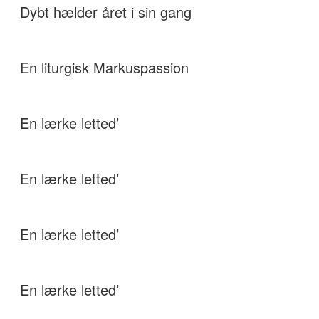
Dybt hælder året i sin gang
En liturgisk Markuspassion
En lærke letted’
En lærke letted’
En lærke letted’
En lærke letted’