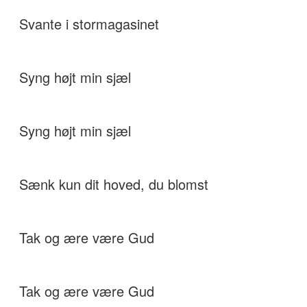
Svante i stormagasinet
Syng højt min sjæl
Syng højt min sjæl
Sænk kun dit hoved, du blomst
Tak og ære være Gud
Tak og ære være Gud