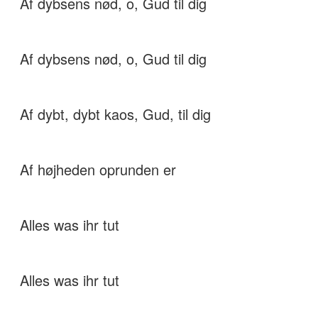
Af dybsens nød, o, Gud til dig
Af dybsens nød, o, Gud til dig
Af dybt, dybt kaos, Gud, til dig
Af højheden oprunden er
Alles was ihr tut
Alles was ihr tut