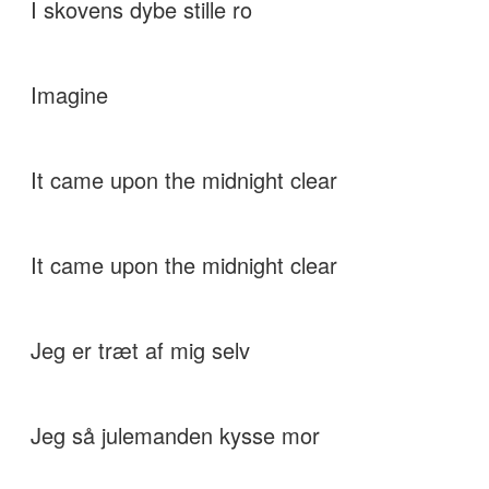
I skovens dybe stille ro
Imagine
It came upon the midnight clear
It came upon the midnight clear
Jeg er træt af mig selv
Jeg så julemanden kysse mor