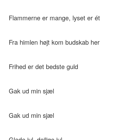
Flammerne er mange, lyset er ét
Fra himlen højt kom budskab her
Frihed er det bedste guld
Gak ud min sjæl
Gak ud min sjæl
Glade jul, dejlige jul