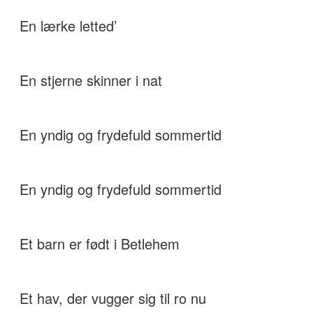
En lærke letted’
En stjerne skinner i nat
En yndig og frydefuld sommertid
En yndig og frydefuld sommertid
Et barn er født i Betlehem
Et hav, der vugger sig til ro nu