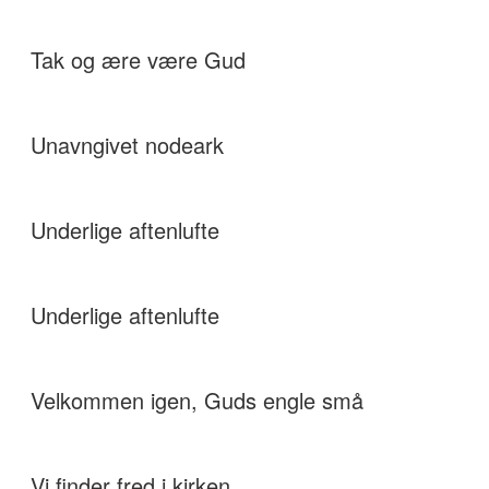
Tak og ære være Gud
Unavngivet nodeark
Underlige aftenlufte
Underlige aftenlufte
Velkommen igen, Guds engle små
Vi finder fred i kirken