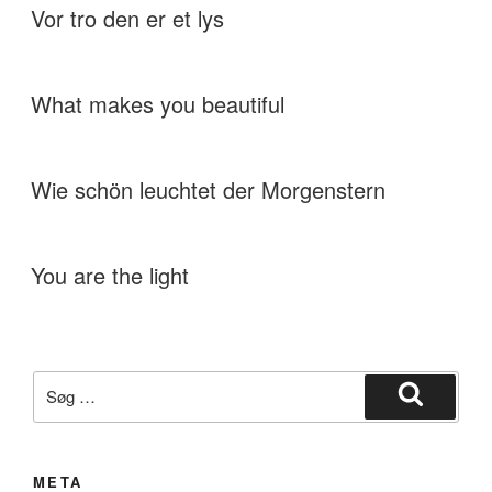
Vor tro den er et lys
What makes you beautiful
Wie schön leuchtet der Morgenstern
You are the light
Søg
efter:
Søg
META