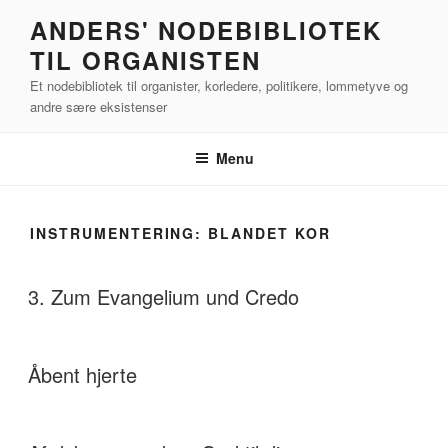
Videre
ANDERS' NODEBIBLIOTEK
til
TIL ORGANISTEN
indhold
Et nodebibliotek til organister, korledere, politikere, lommetyve og
andre sære eksistenser
Menu
INSTRUMENTERING:
BLANDET KOR
3. Zum Evangelium und Credo
Åbent hjerte