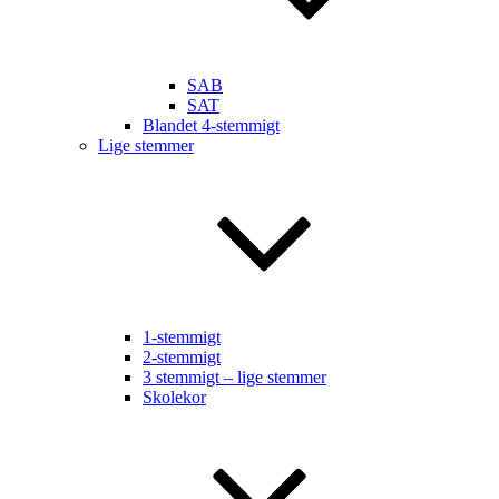
SAB
SAT
Blandet 4-stemmigt
Lige stemmer
1-stemmigt
2-stemmigt
3 stemmigt – lige stemmer
Skolekor