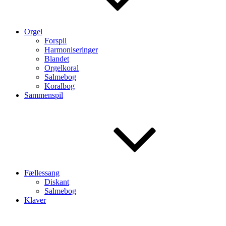
Orgel
Forspil
Harmoniseringer
Blandet
Orgelkoral
Salmebog
Koralbog
Sammenspil
Fællessang
Diskant
Salmebog
Klaver