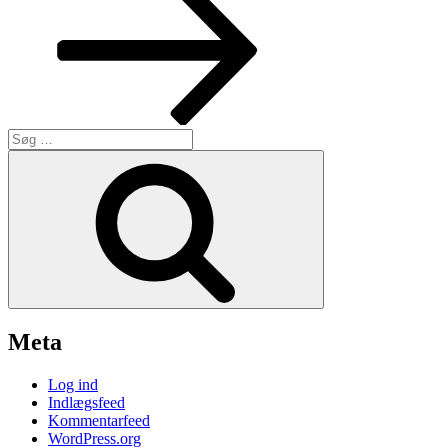
Søg
efter:
Søg
Meta
Log ind
Indlægsfeed
Kommentarfeed
WordPress.org