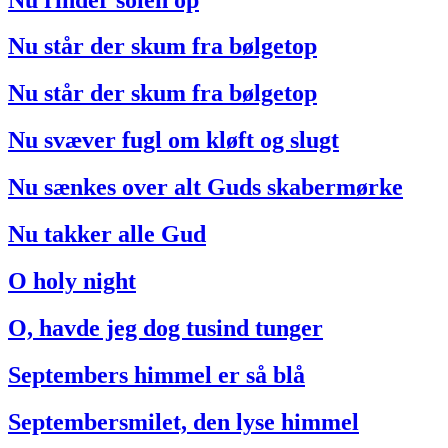
Nu står der skum fra bølgetop
Nu står der skum fra bølgetop
Nu svæver fugl om kløft og slugt
Nu sænkes over alt Guds skabermørke
Nu takker alle Gud
O holy night
O, havde jeg dog tusind tunger
Septembers himmel er så blå
Septembersmilet, den lyse himmel