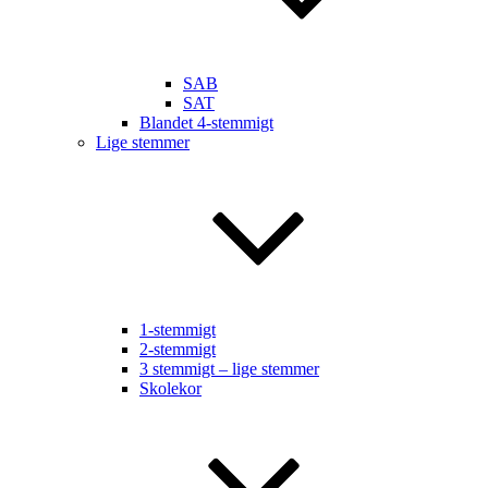
SAB
SAT
Blandet 4-stemmigt
Lige stemmer
1-stemmigt
2-stemmigt
3 stemmigt – lige stemmer
Skolekor