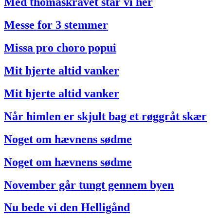
Med thomaskravet står vi her
Messe for 3 stemmer
Missa pro choro popui
Mit hjerte altid vanker
Mit hjerte altid vanker
Når himlen er skjult bag et røggråt skær
Noget om hævnens sødme
Noget om hævnens sødme
November går tungt gennem byen
Nu bede vi den Helligånd