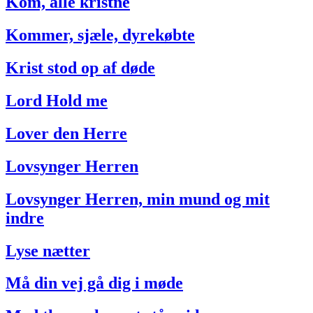
Kom, alle kristne
Kommer, sjæle, dyrekøbte
Krist stod op af døde
Lord Hold me
Lover den Herre
Lovsynger Herren
Lovsynger Herren, min mund og mit
indre
Lyse nætter
Må din vej gå dig i møde