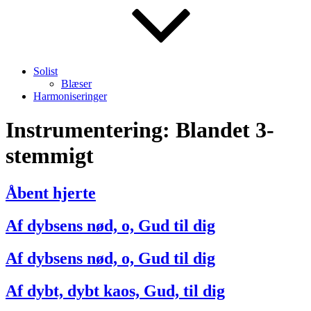
Solist
Blæser
Harmoniseringer
Instrumentering:
Blandet 3-
stemmigt
Åbent hjerte
Af dybsens nød, o, Gud til dig
Af dybsens nød, o, Gud til dig
Af dybt, dybt kaos, Gud, til dig