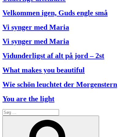
Velkommen igen, Guds engle små
Vi synger med Maria
Vi synger med Maria
Vidunderligst af alt på jord – 2st
What makes you beautiful
Wie schön leuchtet der Morgenstern
You are the light
Søg
efter:
Søg