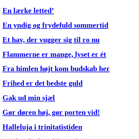
En lærke letted’
En yndig og frydefuld sommertid
Et hav, der vugger sig til ro nu
Flammerne er mange, lyset er ét
Fra himlen højt kom budskab her
Frihed er det bedste guld
Gak ud min sjæl
Gør døren høj, gør porten vid!
Halleluja i trinitatistiden