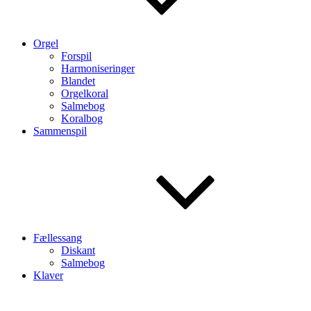
Orgel
Forspil
Harmoniseringer
Blandet
Orgelkoral
Salmebog
Koralbog
Sammenspil
Fællessang
Diskant
Salmebog
Klaver