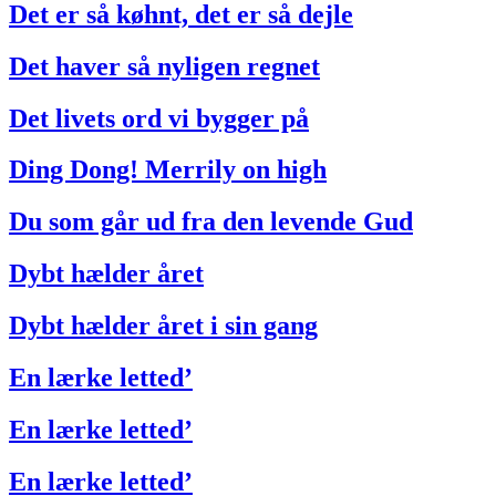
Det er så køhnt, det er så dejle
Det haver så nyligen regnet
Det livets ord vi bygger på
Ding Dong! Merrily on high
Du som går ud fra den levende Gud
Dybt hælder året
Dybt hælder året i sin gang
En lærke letted’
En lærke letted’
En lærke letted’