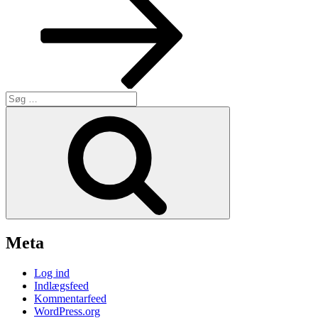
Søg
efter:
Søg
Meta
Log ind
Indlægsfeed
Kommentarfeed
WordPress.org