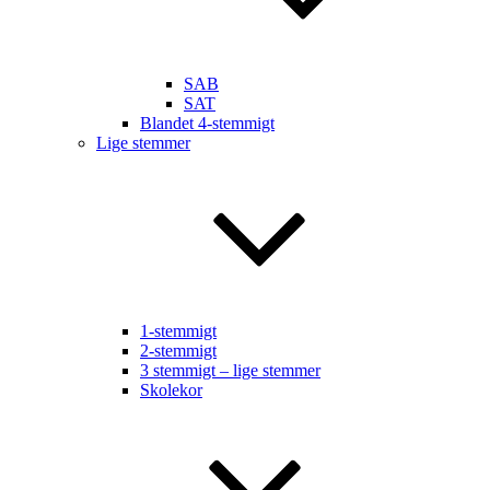
SAB
SAT
Blandet 4-stemmigt
Lige stemmer
1-stemmigt
2-stemmigt
3 stemmigt – lige stemmer
Skolekor