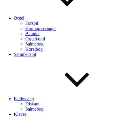
Orgel
Forspil
Harmoniseringer
Blandet
Orgelkoral
Salmebog
Koralbog
Sammenspil
Fællessang
Diskant
Salmebog
Klaver