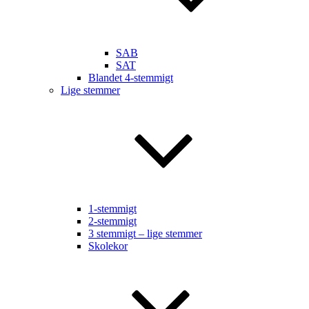
SAB
SAT
Blandet 4-stemmigt
Lige stemmer
1-stemmigt
2-stemmigt
3 stemmigt – lige stemmer
Skolekor