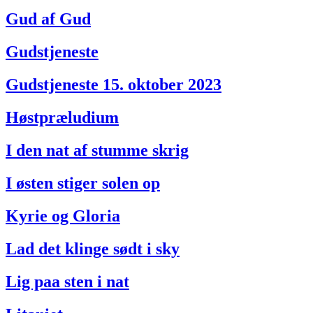
Gud af Gud
Gudstjeneste
Gudstjeneste 15. oktober 2023
Høstpræludium
I den nat af stumme skrig
I østen stiger solen op
Kyrie og Gloria
Lad det klinge sødt i sky
Lig paa sten i nat