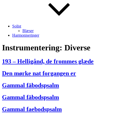
Solist
Blæser
Harmoniseringer
Instrumentering:
Diverse
193 – Helligånd, de frommes glæde
Den mørke nat forgangen er
Gammal fäbodspsalm
Gammal fäbodspsalm
Gammal faebodspsalm