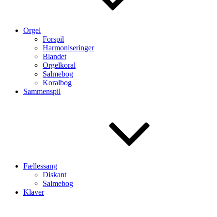
Orgel
Forspil
Harmoniseringer
Blandet
Orgelkoral
Salmebog
Koralbog
Sammenspil
Fællessang
Diskant
Salmebog
Klaver