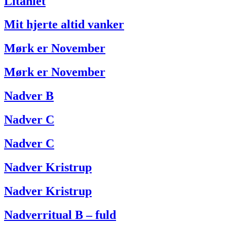
Litaniet
Mit hjerte altid vanker
Mørk er November
Mørk er November
Nadver B
Nadver C
Nadver C
Nadver Kristrup
Nadver Kristrup
Nadverritual B – fuld