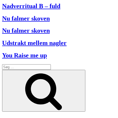
Nadverritual B – fuld
Nu falmer skoven
Nu falmer skoven
Udstrakt mellem nagler
You Raise me up
Søg
efter:
Søg