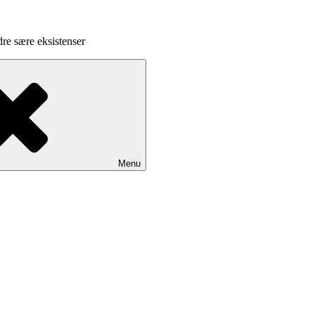
dre sære eksistenser
Menu