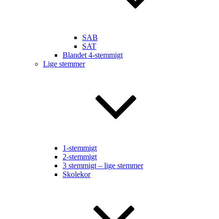
SAB
SAT
Blandet 4-stemmigt
Lige stemmer
1-stemmigt
2-stemmigt
3 stemmigt – lige stemmer
Skolekor