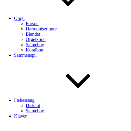
Orgel
Forspil
Harmoniseringer
Blandet
Orgelkoral
Salmebog
Koralbog
Sammenspil
Fællessang
Diskant
Salmebog
Klaver