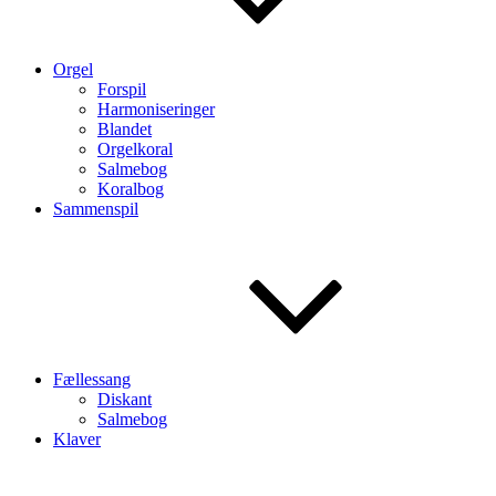
Orgel
Forspil
Harmoniseringer
Blandet
Orgelkoral
Salmebog
Koralbog
Sammenspil
Fællessang
Diskant
Salmebog
Klaver