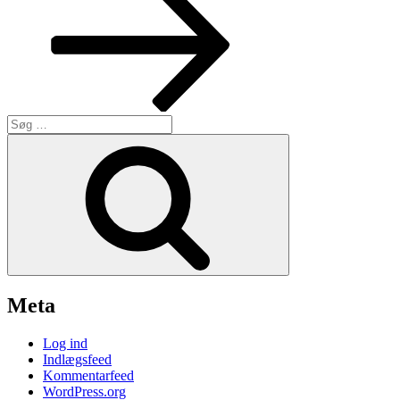
Søg
efter:
Søg
Meta
Log ind
Indlægsfeed
Kommentarfeed
WordPress.org