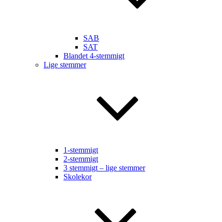
SAB
SAT
Blandet 4-stemmigt
Lige stemmer
1-stemmigt
2-stemmigt
3 stemmigt – lige stemmer
Skolekor