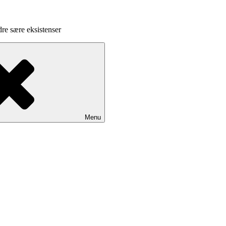
dre sære eksistenser
Menu