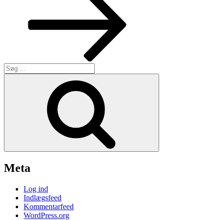
Søg
efter:
Søg
Meta
Log ind
Indlægsfeed
Kommentarfeed
WordPress.org