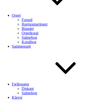
Orgel
Forspil
Harmoniseringer
Blandet
Orgelkoral
Salmebog
Koralbog
Sammenspil
Fællessang
Diskant
Salmebog
Klaver