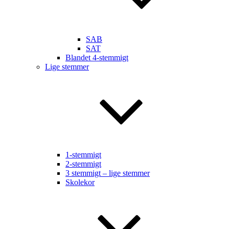
SAB
SAT
Blandet 4-stemmigt
Lige stemmer
1-stemmigt
2-stemmigt
3 stemmigt – lige stemmer
Skolekor