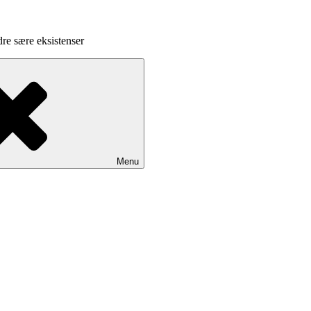
dre sære eksistenser
Menu