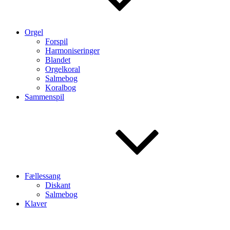
Orgel
Forspil
Harmoniseringer
Blandet
Orgelkoral
Salmebog
Koralbog
Sammenspil
Fællessang
Diskant
Salmebog
Klaver