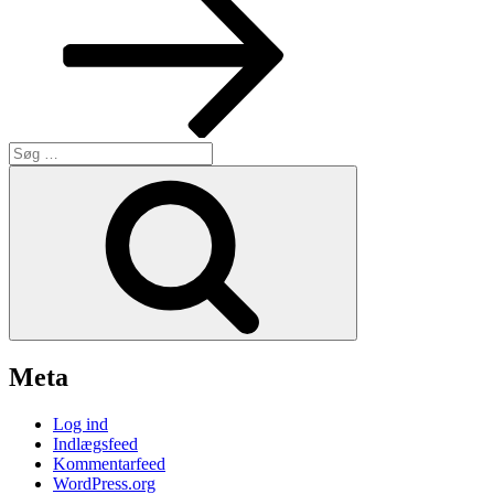
Søg
efter:
Søg
Meta
Log ind
Indlægsfeed
Kommentarfeed
WordPress.org