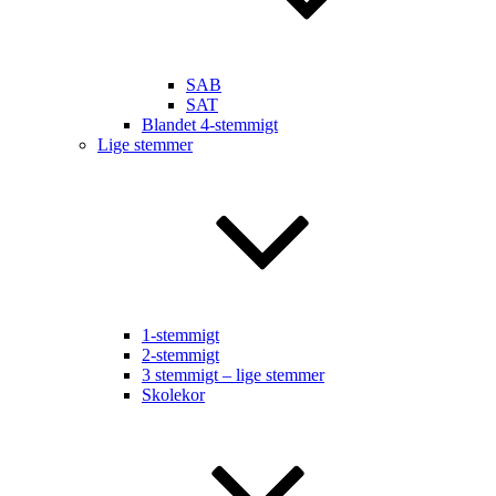
SAB
SAT
Blandet 4-stemmigt
Lige stemmer
1-stemmigt
2-stemmigt
3 stemmigt – lige stemmer
Skolekor