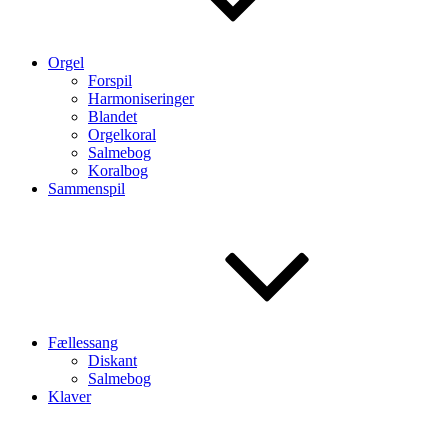
Orgel
Forspil
Harmoniseringer
Blandet
Orgelkoral
Salmebog
Koralbog
Sammenspil
Fællessang
Diskant
Salmebog
Klaver