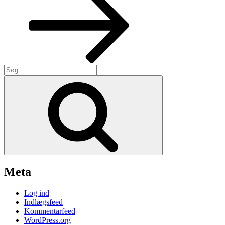
Søg
efter:
Søg
Meta
Log ind
Indlægsfeed
Kommentarfeed
WordPress.org