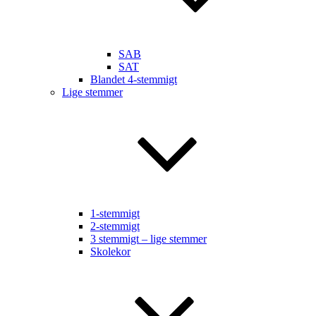
SAB
SAT
Blandet 4-stemmigt
Lige stemmer
1-stemmigt
2-stemmigt
3 stemmigt – lige stemmer
Skolekor