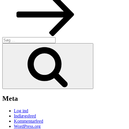
Søg
efter:
Søg
Meta
Log ind
Indlægsfeed
Kommentarfeed
WordPress.org