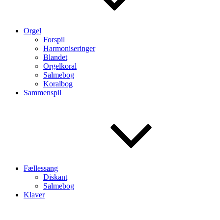
Orgel
Forspil
Harmoniseringer
Blandet
Orgelkoral
Salmebog
Koralbog
Sammenspil
Fællessang
Diskant
Salmebog
Klaver