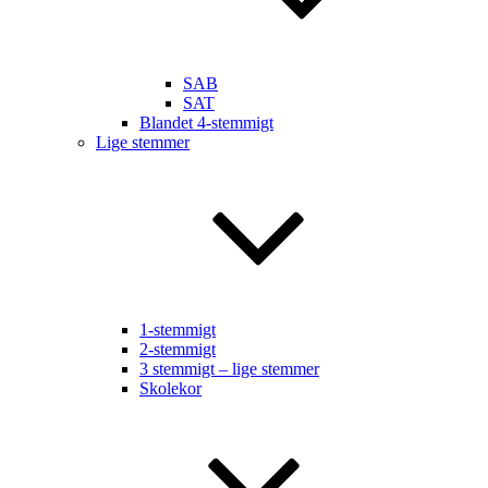
SAB
SAT
Blandet 4-stemmigt
Lige stemmer
1-stemmigt
2-stemmigt
3 stemmigt – lige stemmer
Skolekor