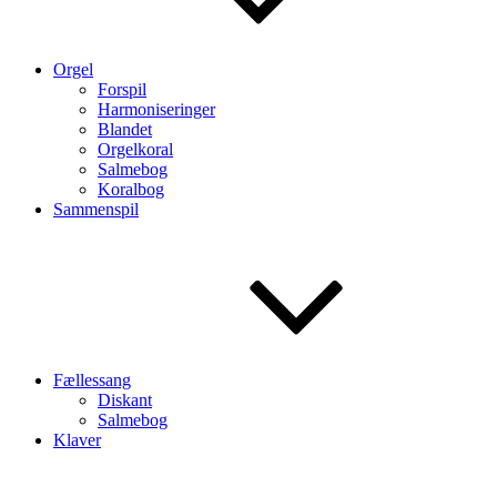
Orgel
Forspil
Harmoniseringer
Blandet
Orgelkoral
Salmebog
Koralbog
Sammenspil
Fællessang
Diskant
Salmebog
Klaver