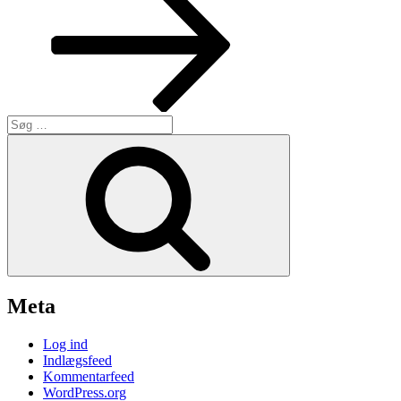
Søg
efter:
Søg
Meta
Log ind
Indlægsfeed
Kommentarfeed
WordPress.org