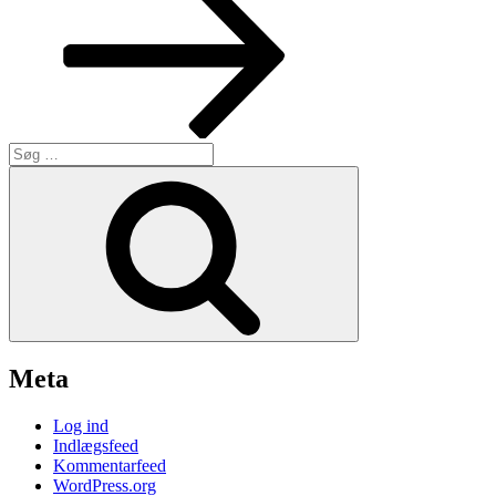
Søg
efter:
Søg
Meta
Log ind
Indlægsfeed
Kommentarfeed
WordPress.org