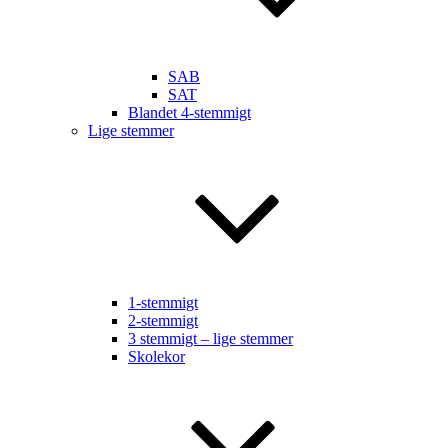
SAB
SAT
Blandet 4-stemmigt
Lige stemmer
1-stemmigt
2-stemmigt
3 stemmigt – lige stemmer
Skolekor