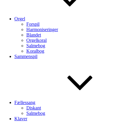
Orgel
Forspil
Harmoniseringer
Blandet
Orgelkoral
Salmebog
Koralbog
Sammenspil
Fællessang
Diskant
Salmebog
Klaver