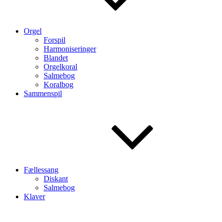
Orgel
Forspil
Harmoniseringer
Blandet
Orgelkoral
Salmebog
Koralbog
Sammenspil
Fællessang
Diskant
Salmebog
Klaver