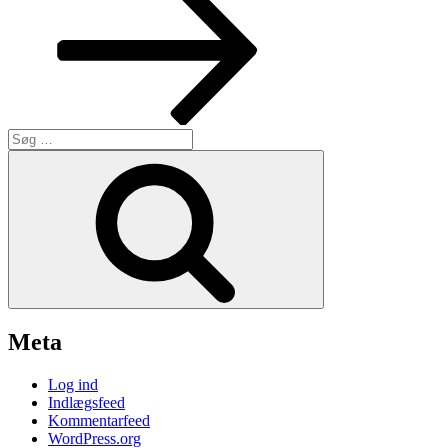
Søg
efter:
Søg
Meta
Log ind
Indlægsfeed
Kommentarfeed
WordPress.org