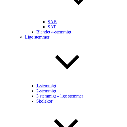
SAB
SAT
Blandet 4-stemmigt
Lige stemmer
1-stemmigt
2-stemmigt
3 stemmigt – lige stemmer
Skolekor