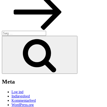
Søg
efter:
Søg
Meta
Log ind
Indlægsfeed
Kommentarfeed
WordPress.org