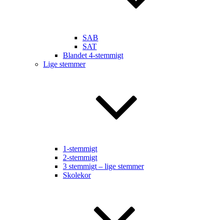
SAB
SAT
Blandet 4-stemmigt
Lige stemmer
1-stemmigt
2-stemmigt
3 stemmigt – lige stemmer
Skolekor