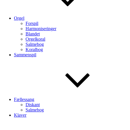
Orgel
Forspil
Harmoniseringer
Blandet
Orgelkoral
Salmebog
Koralbog
Sammenspil
Fællessang
Diskant
Salmebog
Klaver