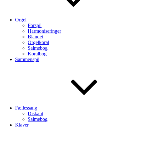
Orgel
Forspil
Harmoniseringer
Blandet
Orgelkoral
Salmebog
Koralbog
Sammenspil
Fællessang
Diskant
Salmebog
Klaver