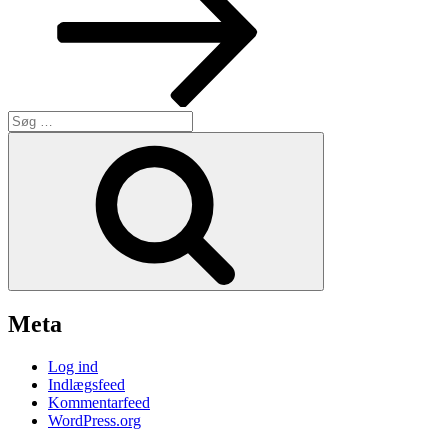
Søg
efter:
Søg
Meta
Log ind
Indlægsfeed
Kommentarfeed
WordPress.org