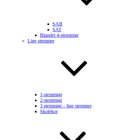
SAB
SAT
Blandet 4-stemmigt
Lige stemmer
1-stemmigt
2-stemmigt
3 stemmigt – lige stemmer
Skolekor