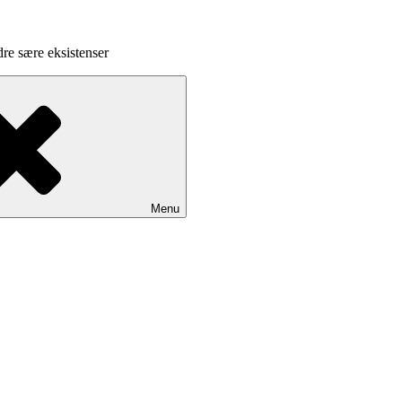
dre sære eksistenser
Menu