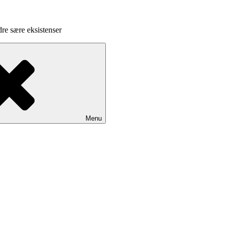
dre sære eksistenser
Menu