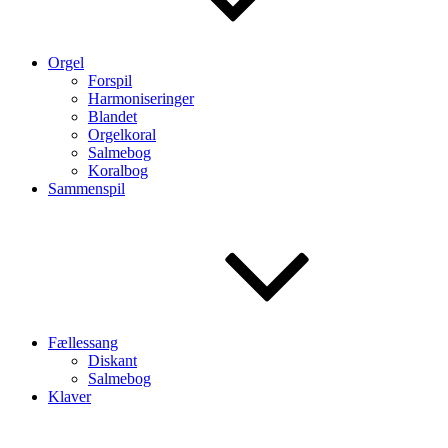
Orgel
Forspil
Harmoniseringer
Blandet
Orgelkoral
Salmebog
Koralbog
Sammenspil
Fællessang
Diskant
Salmebog
Klaver