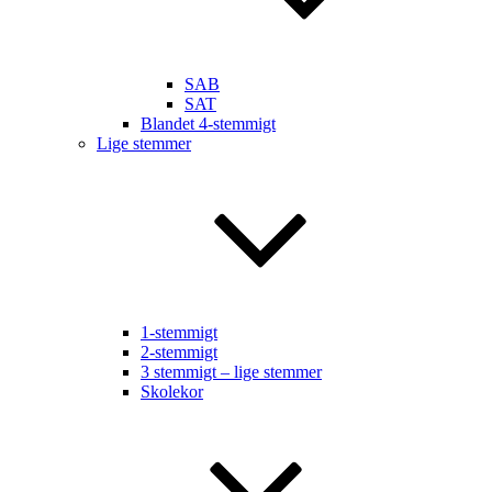
SAB
SAT
Blandet 4-stemmigt
Lige stemmer
1-stemmigt
2-stemmigt
3 stemmigt – lige stemmer
Skolekor