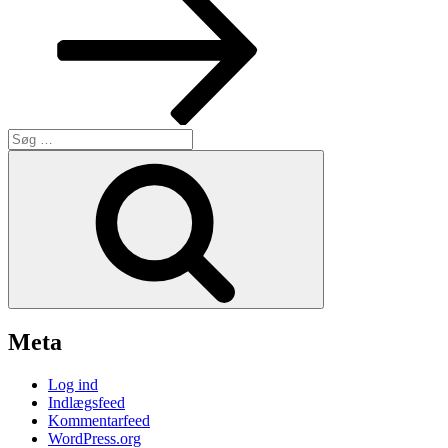
Søg
efter:
Søg
Meta
Log ind
Indlægsfeed
Kommentarfeed
WordPress.org