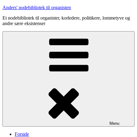
Videre
Anders' nodebibliotek til organisten
til
Et nodebibliotek til organister, korledere, politikere, lommetyve og
indhold
andre sære eksistenser
Menu
Forside