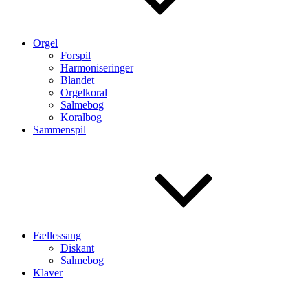
Orgel
Forspil
Harmoniseringer
Blandet
Orgelkoral
Salmebog
Koralbog
Sammenspil
Fællessang
Diskant
Salmebog
Klaver