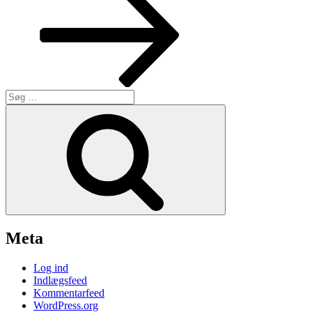
Søg
efter:
Søg
Meta
Log ind
Indlægsfeed
Kommentarfeed
WordPress.org