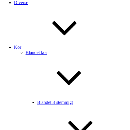
Diverse
Kor
Blandet kor
Blandet 3-stemmigt