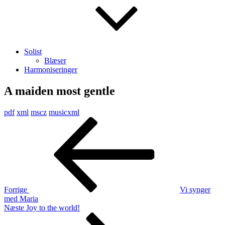
Solist
Blæser
Harmoniseringer
A maiden most gentle
pdf
xml
mscz
musicxml
Indlægsnavigation
Forrige
indlæg
Forrige
Vi synger
med Maria
Næste
Næste
Joy to the world!
indlæg