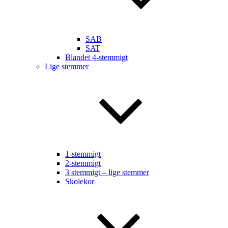
SAB
SAT
Blandet 4-stemmigt
Lige stemmer
1-stemmigt
2-stemmigt
3 stemmigt – lige stemmer
Skolekor