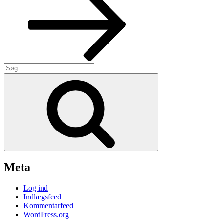
Søg
efter:
Søg
Meta
Log ind
Indlægsfeed
Kommentarfeed
WordPress.org