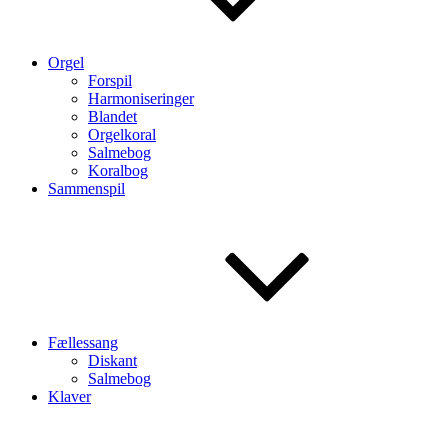
Orgel
Forspil
Harmoniseringer
Blandet
Orgelkoral
Salmebog
Koralbog
Sammenspil
Fællessang
Diskant
Salmebog
Klaver