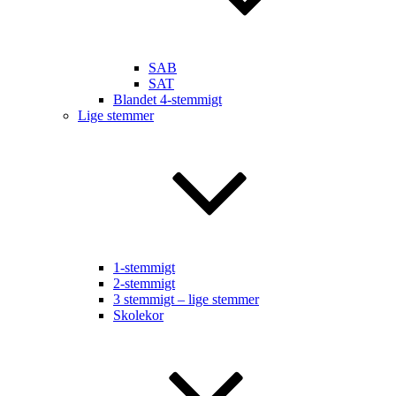
SAB
SAT
Blandet 4-stemmigt
Lige stemmer
1-stemmigt
2-stemmigt
3 stemmigt – lige stemmer
Skolekor