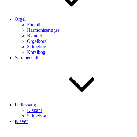
Orgel
Forspil
Harmoniseringer
Blandet
Orgelkoral
Salmebog
Koralbog
Sammenspil
Fællessang
Diskant
Salmebog
Klaver