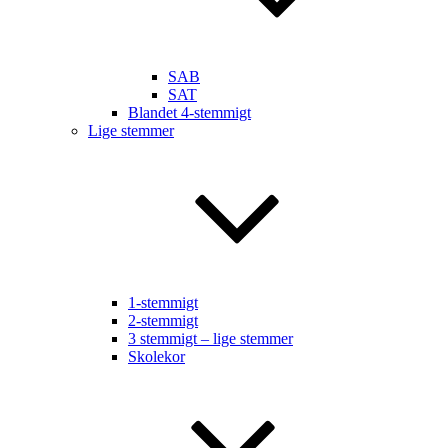
SAB
SAT
Blandet 4-stemmigt
Lige stemmer
1-stemmigt
2-stemmigt
3 stemmigt – lige stemmer
Skolekor