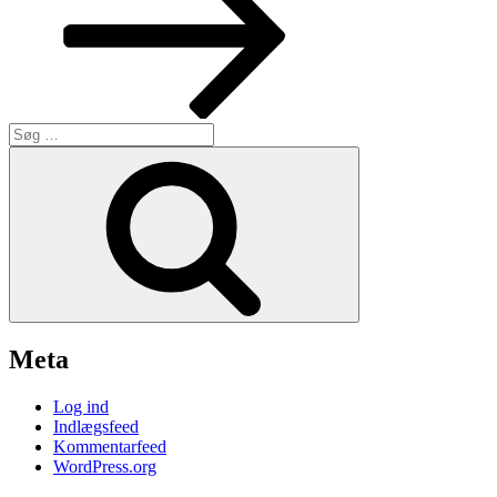
Søg
efter:
Søg
Meta
Log ind
Indlægsfeed
Kommentarfeed
WordPress.org