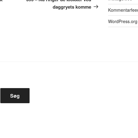
daggryets komme
Kommentarfee
WordPress.org
Søg