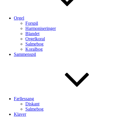
Orgel
Forspil
Harmoniseringer
Blandet
Orgelkoral
Salmebog
Koralbog
Sammenspil
Fællessang
Diskant
Salmebog
Klaver