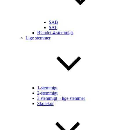
SAB
SAT
Blandet 4-stemmigt
Lige stemmer
1-stemmigt
2-stemmigt
3 stemmigt – lige stemmer
Skolekor