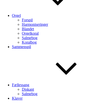
Orgel
Forspil
Harmoniseringer
Blandet
Orgelkoral
Salmebog
Koralbog
Sammenspil
Fællessang
Diskant
Salmebog
Klaver