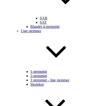
SAB
SAT
Blandet 4-stemmigt
Lige stemmer
1-stemmigt
2-stemmigt
3 stemmigt – lige stemmer
Skolekor