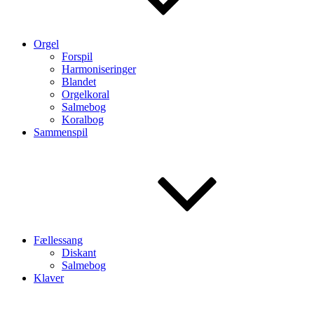
Orgel
Forspil
Harmoniseringer
Blandet
Orgelkoral
Salmebog
Koralbog
Sammenspil
Fællessang
Diskant
Salmebog
Klaver