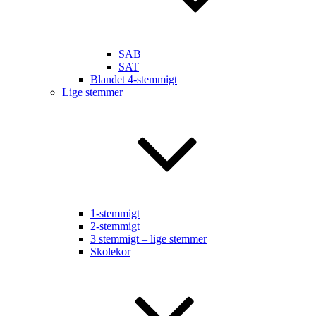
SAB
SAT
Blandet 4-stemmigt
Lige stemmer
1-stemmigt
2-stemmigt
3 stemmigt – lige stemmer
Skolekor