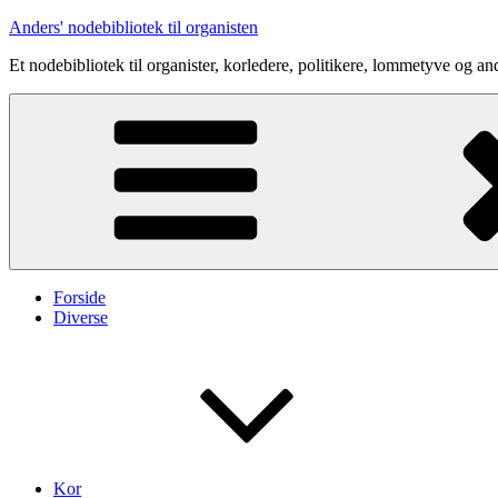
Videre
Anders' nodebibliotek til organisten
til
Et nodebibliotek til organister, korledere, politikere, lommetyve og an
indhold
Forside
Diverse
Kor