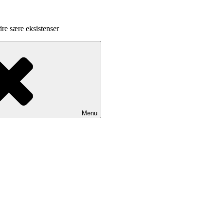
dre sære eksistenser
Menu