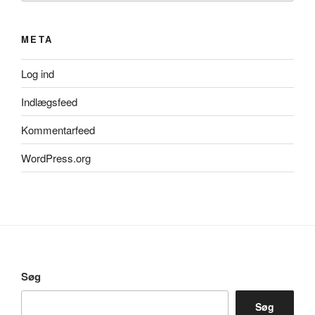
META
Log ind
Indlægsfeed
Kommentarfeed
WordPress.org
Søg
Søg