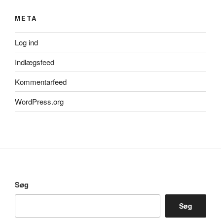
META
Log ind
Indlægsfeed
Kommentarfeed
WordPress.org
Søg
Søg