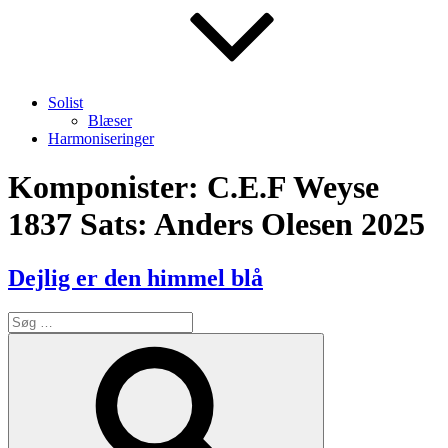
Solist
Blæser
Harmoniseringer
Komponister:
C.E.F Weyse
1837 Sats: Anders Olesen 2025
Dejlig er den himmel blå
Søg
efter:
Søg