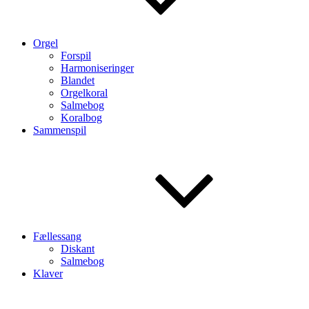
Orgel
Forspil
Harmoniseringer
Blandet
Orgelkoral
Salmebog
Koralbog
Sammenspil
Fællessang
Diskant
Salmebog
Klaver