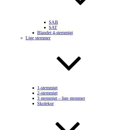
SAB
SAT
Blandet 4-stemmigt
Lige stemmer
1-stemmigt
2-stemmigt
3 stemmigt – lige stemmer
Skolekor