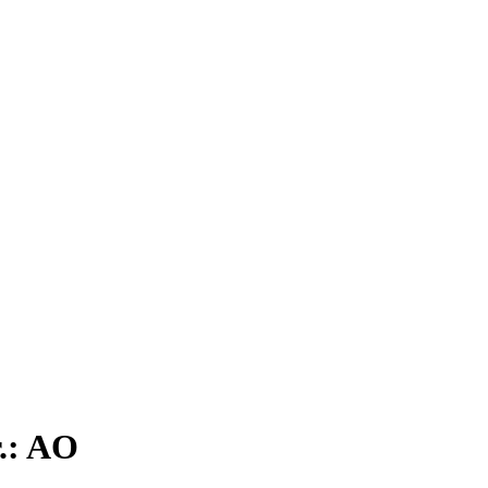
r.: AO