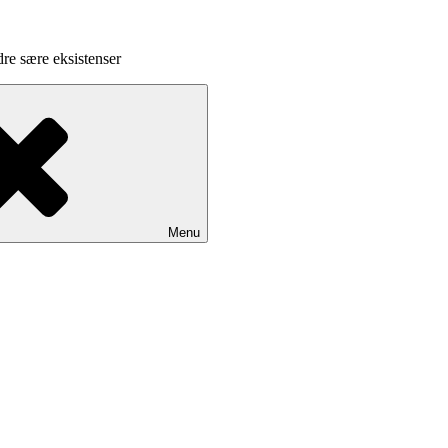
dre sære eksistenser
Menu