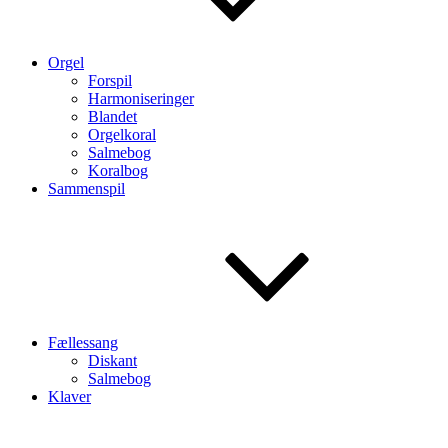
Orgel
Forspil
Harmoniseringer
Blandet
Orgelkoral
Salmebog
Koralbog
Sammenspil
Fællessang
Diskant
Salmebog
Klaver