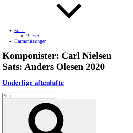
Solist
Blæser
Harmoniseringer
Komponister:
Carl Nielsen
Sats: Anders Olesen 2020
Underlige aftenlufte
Søg
efter:
Søg