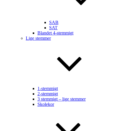
SAB
SAT
Blandet 4-stemmigt
Lige stemmer
1-stemmigt
2-stemmigt
3 stemmigt – lige stemmer
Skolekor