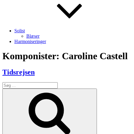
Solist
Blæser
Harmoniseringer
Komponister:
Caroline Castell
Tidsrejsen
Søg
efter:
Søg