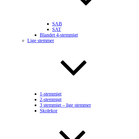
SAB
SAT
Blandet 4-stemmigt
Lige stemmer
1-stemmigt
2-stemmigt
3 stemmigt – lige stemmer
Skolekor