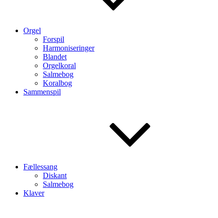
Orgel
Forspil
Harmoniseringer
Blandet
Orgelkoral
Salmebog
Koralbog
Sammenspil
Fællessang
Diskant
Salmebog
Klaver