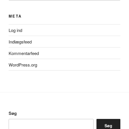
META
Log ind
Indlægsfeed
Kommentarfeed
WordPress.org
Søg
Søg