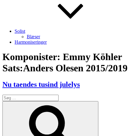
Solist
Blæser
Harmoniseringer
Komponister:
Emmy Köhler
Sats:Anders Olesen 2015/2019
Nu taendes tusind julelys
Søg
efter:
Søg