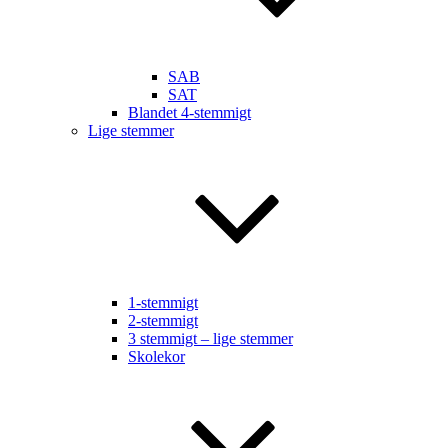
SAB
SAT
Blandet 4-stemmigt
Lige stemmer
1-stemmigt
2-stemmigt
3 stemmigt – lige stemmer
Skolekor