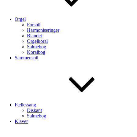
Orgel
Forspil
Harmoniseringer
Blandet
Orgelkoral
Salmebog
Koralbog
Sammenspil
Fællessang
Diskant
Salmebog
Klaver