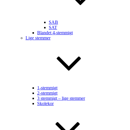
SAB
SAT
Blandet 4-stemmigt
Lige stemmer
1-stemmigt
2-stemmigt
3 stemmigt – lige stemmer
Skolekor