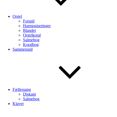
Orgel
Forspil
Harmoniseringer
Blandet
Orgelkoral
Salmebog
Koralbog
Sammenspil
Fællessang
Diskant
Salmebog
Klaver