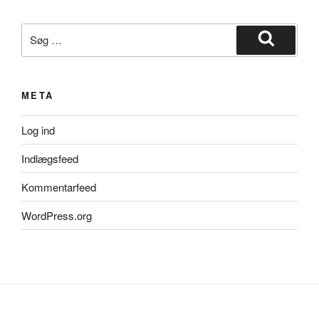
Søg
efter:
Søg
META
Log ind
Indlægsfeed
Kommentarfeed
WordPress.org