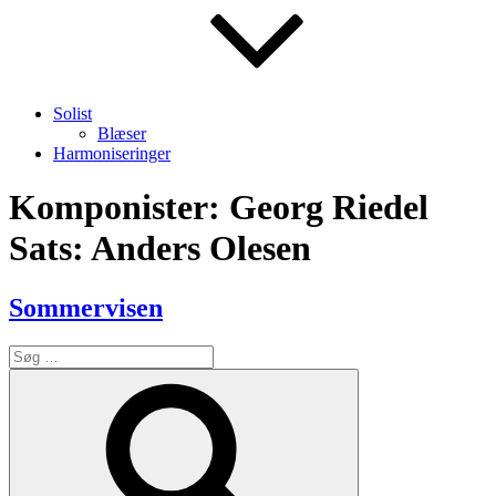
Solist
Blæser
Harmoniseringer
Komponister:
Georg Riedel
Sats: Anders Olesen
Sommervisen
Søg
efter:
Søg