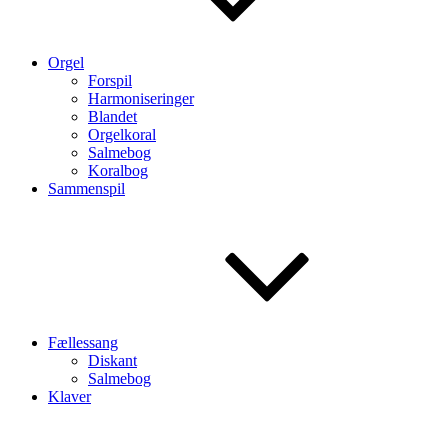
Orgel
Forspil
Harmoniseringer
Blandet
Orgelkoral
Salmebog
Koralbog
Sammenspil
Fællessang
Diskant
Salmebog
Klaver