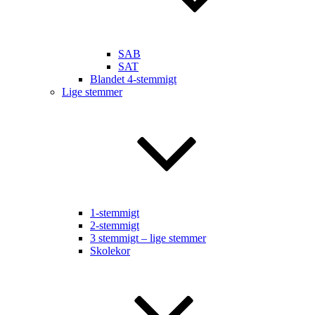
SAB
SAT
Blandet 4-stemmigt
Lige stemmer
1-stemmigt
2-stemmigt
3 stemmigt – lige stemmer
Skolekor