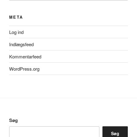
META
Log ind
Indlægsfeed
Kommentarfeed
WordPress.org
Søg
Søg