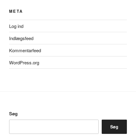
META
Log ind
Indlægsfeed
Kommentarfeed
WordPress.org
Søg
Søg